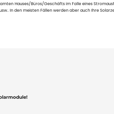
amten Hauses/Büros/Geschäfts im Falle eines Stromausfal
sw.. In den meisten Fällen werden aber auch Ihre Solarzel
olarmodule!