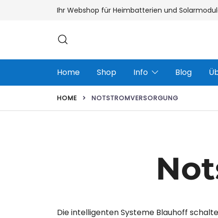
Zum
Ihr Webshop für Heimbatterien und Solarmodul
Inhalt
springen
Home
Shop
Info
Blog
Üb
HOME
NOTSTROMVERSORGUNG
Not
Die intelligenten Systeme Blauhoff schalt