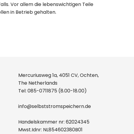
ls. Vor allem die lebenswichtigen Teile
len in Betrieb gehalten.
Mercuriusweg 1a, 4051 CV, Ochten,
The Netherlands
Tel:
085-0711875
(8.00-18.00)
info@selbststromspeichern.de
Handelskammer nr: 62024345
Mwst.Idnr: NL854602380B01