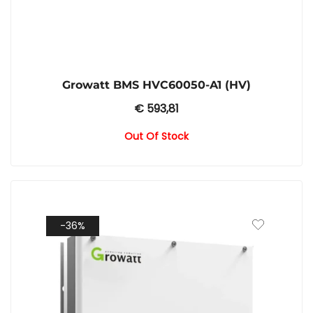
Growatt BMS HVC60050-A1 (HV)
€
593,81
Out Of Stock
-36%