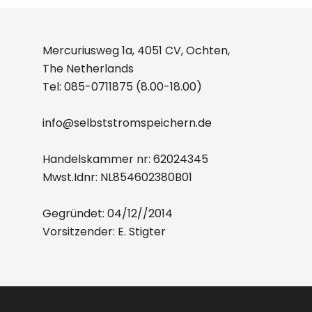
Mercuriusweg 1a, 4051 CV, Ochten,
The Netherlands
Tel:
085-0711875
(8.00-18.00)
info@selbststromspeichern.de
Handelskammer nr: 62024345
Mwst.Idnr: NL854602380B01
Gegründet: 04/12//2014
Vorsitzender: E. Stigter