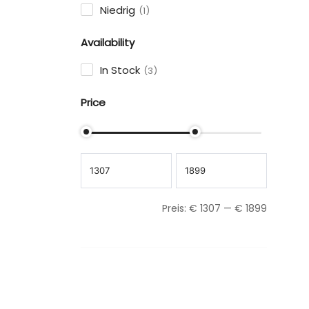
Niedrig
1
Availability
In Stock
3
Price
Preis:
€
1307
—
€
1899