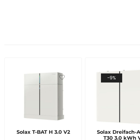
-9%
Solax T-BAT H 3.0 V2
Solax Dreifach-
T30 3.0 kWh 