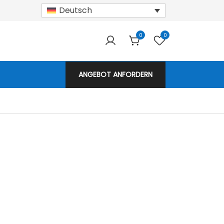
Deutsch
0
0
armodule!
ANGEBOT ANFORDERN