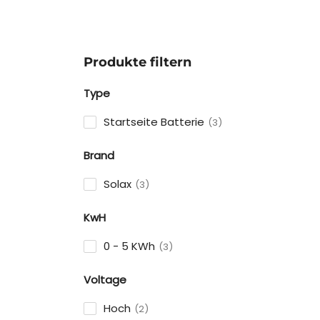
Produkte filtern
Type
Startseite Batterie
3
Brand
Solax
3
KwH
0 - 5 KWh
3
Voltage
Hoch
2