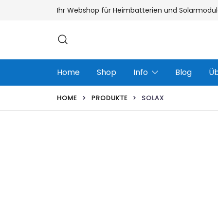
Zum
Ihr Webshop für Heimbatterien und Solarmodul
Inhalt
springen
Home
Shop
Info
Blog
Üb
HOME
PRODUKTE
SOLAX