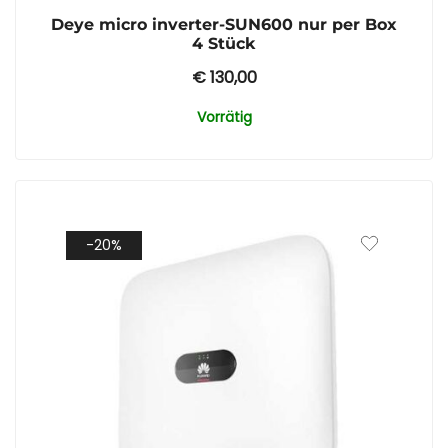
Deye micro inverter-SUN600 nur per Box
4 Stück
€
130,00
Vorrätig
-20%