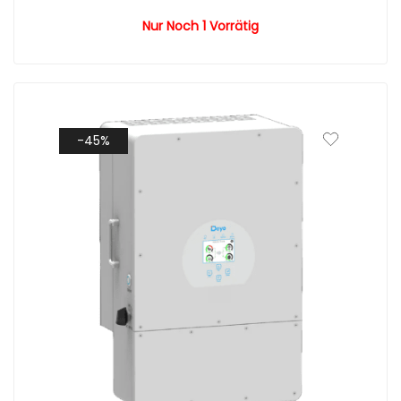
Nur Noch 1 Vorrätig
-45%