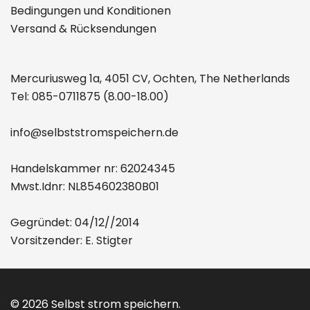
Bedingungen und Konditionen
Versand & Rücksendungen
Mercuriusweg 1a, 4051 CV, Ochten, The Netherlands
Tel:
085-0711875
(8.00-18.00)
info@selbststromspeichern.de
Handelskammer nr: 62024345
Mwst.Idnr: NL854602380B01
Gegründet: 04/12//2014
Vorsitzender: E. Stigter
© 2026 Selbst strom speichern.