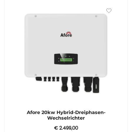
Afore 20kw Hybrid-Dreiphasen-
Wechselrichter
€
2.499,00