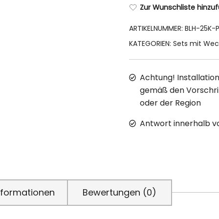
Zur Wunschliste hinzu
Beheizt
Menge
ARTIKELNUMMER:
BLH-25K-
KATEGORIEN:
Sets mit Wec
Achtung! Installation
gemäß den Vorschrif
oder der Region
Antwort innerhalb v
Informationen
Bewertungen (0)