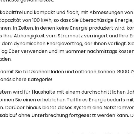
ig, kobaltfrei und kompakt und flach, mit Abmessungen 
e Kapazität von 100 kWh, so dass Sie überschüssige Energi
nen. In Zeiten, in denen keine Energie produziert wird, k
 Ihre Abhängigkeit vom Stromnetz verringert und Ihre Ene
 dem dynamischen Energievertrag, der Ihnen vorliegt. S
n Tag über verwenden und im Sommer nachmittags kosten
aden.
 damit Sie blitzschnell laden und entladen können. 8000 
brandsichere Kategorie!
em wird für Haushalte mit einem durchschnittlichen J
önnen Sie einen erheblichen Teil Ihres Energiebedarfs mit
n. Darüber hinaus bietet dieses System eine Notstromver
esablauf ohne Unterbrechung fortgesetzt werden kann. D