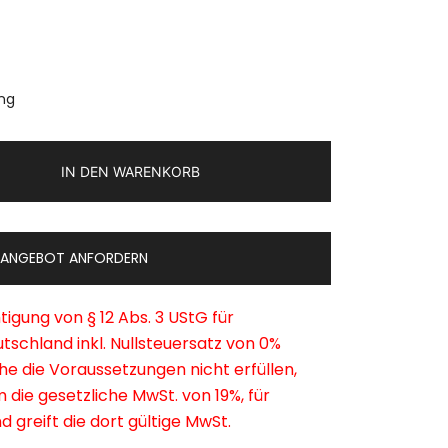
ing
IN DEN WARENKORB
ANGEBOT ANFORDERN
tigung von § 12 Abs. 3 UStG für
tschland inkl. Nullsteuersatz von 0%
he die Voraussetzungen nicht erfüllen,
m die gesetzliche MwSt. von 19%, für
greift die dort gültige MwSt.