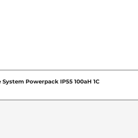
e System Powerpack IP55 100aH 1C