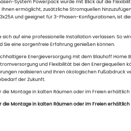
en-System Powerpack wurde mit Blick auf die Flexibilitä
hnen ermöglicht, zusätzliche Stromquellen hinzuzufügen
3x25A und geeignet für 3-Phasen-Konfigurationen, ist di
ch auf eine professionelle Installation verlassen. So wir
d Sie eine sorgenfreie Erfahrung genießen können.
d nachhaltigere Energieversorgung mit dem Blauhoff Hom
tromversorgung und Flexibilität bei den Energiequellen kö
ungen realisieren und Ihren ökologischen Fußabdruck verr
ebedarf der Zukunft.
r die Montage in kalten Räumen oder im Freien erhältlich 
r die Montage in kalten Räumen oder im Freien erhältlich 