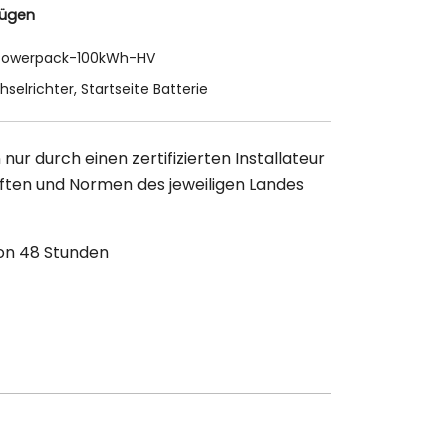
fügen
Powerpack-100kWh-HV
hselrichter
,
Startseite Batterie
 nur durch einen zertifizierten Installateur
ten und Normen des jeweiligen Landes
on 48 Stunden