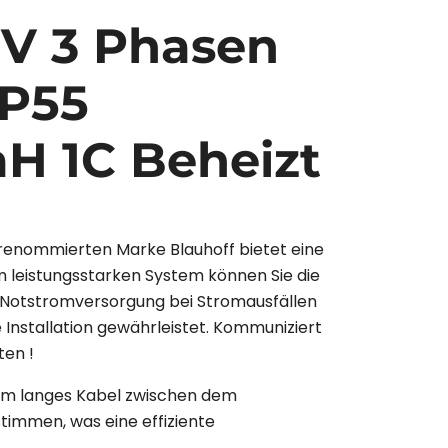
V 3 Phasen
IP55
aH 1C Beheizt
renommierten Marke Blauhoff bietet eine
m leistungsstarken System können Sie die
r Notstromversorgung bei Stromausfällen
 Installation gewährleistet. Kommuniziert
en !
 mm langes Kabel zwischen dem
stimmen, was eine effiziente