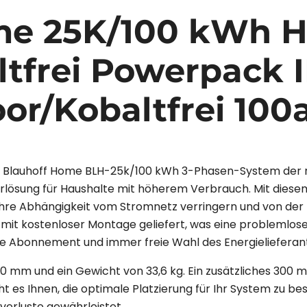
me 25K/100 kWh H
tfrei Powerpack 
or/Kobaltfrei 100
e Blauhoff Home BLH-25k/100 kWh 3-Phasen-System der 
herlösung für Haushalte mit höherem Verbrauch. Mit diese
, Ihre Abhängigkeit vom Stromnetz verringern und von de
mit kostenloser Montage geliefert, was eine problemlose
 Abonnement und immer freie Wahl des Energielieferant
0 mm und ein Gewicht von 33,6 kg. Ein zusätzliches 300
t es Ihnen, die optimale Platzierung für Ihr System zu be
erluste gewährleistet.