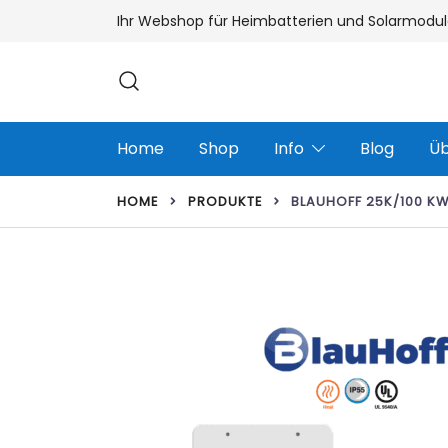
Zum
Ihr Webshop für Heimbatterien und Solarmodul
Inhalt
springen
Home
Shop
Info
Blog
Üb
HOME
PRODUKTE
BLAUHOFF 25K/100 KW