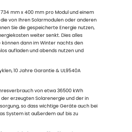
von 734 mm x 400 mm pro Modul und einem
e, die von Ihren Solarmodulen oder anderen
önnen Sie die gespeicherte Energie nutzen,
rgiekosten weiter senkt. Dies alles
ie können dann im Winter nachts den
los aufladen und abends nutzen und
Zyklen, 10 Jahre Garantie & UL9540A
ahresverbrauch von etwa 36500 kWh
 der erzeugten Solarenergie und der in
sorgung, so dass wichtige Geräte auch bei
as System ist außerdem auf bis zu