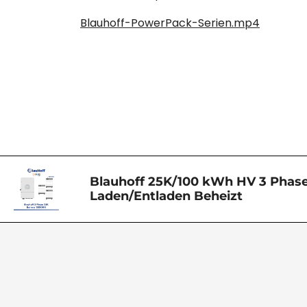
Blauhoff-PowerPack-Serien.mp4
Blauhoff 25K/100 kWh HV 3 Phas
Laden/Entladen Beheizt