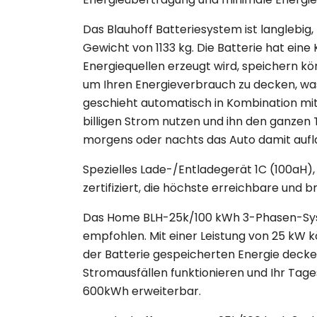
Das Blauhoff Batteriesystem ist langleb
Gewicht von 1133 kg. Die Batterie hat ein
Energiequellen erzeugt wird, speichern kön
um Ihren Energieverbrauch zu decken, was
geschieht automatisch in Kombination mit
billigen Strom nutzen und ihn den ganze
morgens oder nachts das Auto damit aufl
Spezielles Lade-/Entladegerät 1C (100aH),
zertifiziert, die höchste erreichbare und 
Das Home BLH-25k/100 kWh 3-Phasen-Syst
empfohlen. Mit einer Leistung von 25 kW k
der Batterie gespeicherten Energie decke
Stromausfällen funktionieren und Ihr Tag
600kWh erweiterbar.