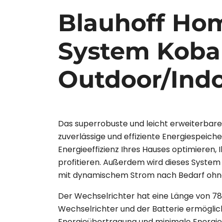
Blauhoff Ho
System Kobal
Outdoor/Indo
Das superrobuste und leicht erweiterbar
zuverlässige und effiziente Energiespeic
Energieeffizienz Ihres Hauses optimieren
profitieren. Außerdem wird dieses System 
mit dynamischem Strom nach Bedarf ohne
Der Wechselrichter hat eine Länge von 78
Wechselrichter und der Batterie ermöglich
Energieübertragung und minimale Energiev