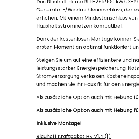
Das Blauhoff Home BLH-25k/100 kWh 3-Phas
Generator-/Windmühlenanschluss, der es I
erhöhen. Mit einem Mindestanschluss von 
Haushaltsstromnetzen kompatibel.
Dank der kostenlosen Montage können Sie si
ersten Moment an optimal funktioniert un
Steigen Sie um auf eine effizientere un
leistungsstarker Energiespeicherung, Nots
Stromversorgung verlassen, Kosteneinspar
und machen Sie Ihr Haus fit für den Energi
Als zusätzliche Option auch mit Heizung fü
Als zusätzliche Option auch mit Heizung fü
Inklusive Montage!
Blauhoff Kraftpaket HV V1.4 (1)