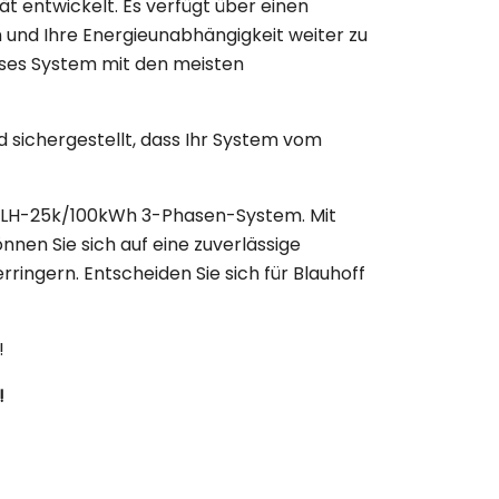
t entwickelt. Es verfügt über einen
 und Ihre Energieunabhängigkeit weiter zu
eses System mit den meisten
d sichergestellt, dass Ihr System vom
e BLH-25k/100kWh 3-Phasen-System. Mit
nnen Sie sich auf eine zuverlässige
ingern. Entscheiden Sie sich für Blauhoff
!
!