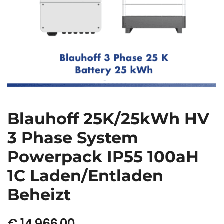
Blauhoff 25K/25kWh HV
3 Phase System
Powerpack IP55 100aH
1C Laden/Entladen
Beheizt