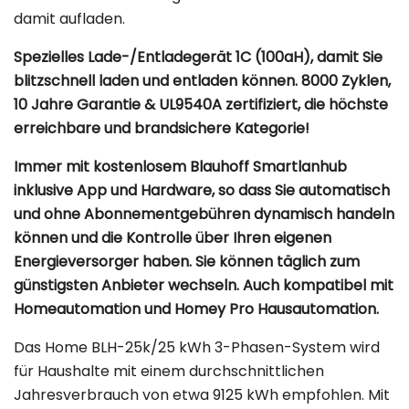
damit aufladen.
Spezielles Lade-/Entladegerät 1C (100aH), damit Sie
blitzschnell laden und entladen können. 8000 Zyklen,
10 Jahre Garantie & UL9540A zertifiziert, die höchste
erreichbare und brandsichere Kategorie!
Immer mit kostenlosem Blauhoff Smartlanhub
inklusive App und Hardware, so dass Sie automatisch
und ohne Abonnementgebühren dynamisch handeln
können und die Kontrolle über Ihren eigenen
Energieversorger haben. Sie können täglich zum
günstigsten Anbieter wechseln. Auch kompatibel mit
Homeautomation und Homey Pro Hausautomation.
Das Home BLH-25k/25 kWh 3-Phasen-System wird
für Haushalte mit einem durchschnittlichen
Jahresverbrauch von etwa 9125 kWh empfohlen. Mit