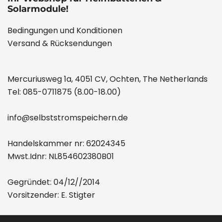
Solarmodule!
Bedingungen und Konditionen
Versand & Rücksendungen
Mercuriusweg 1a, 4051 CV, Ochten, The Netherlands
Tel:
085-0711875
(8.00-18.00)
info@selbststromspeichern.de
Handelskammer nr: 62024345
Mwst.Idnr: NL854602380B01
Gegründet: 04/12//2014
Vorsitzender: E. Stigter