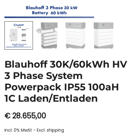
Blauhoff 30K/60kWh HV
3 Phase System
Powerpack IP55 100aH
1C Laden/Entladen
€
28.655,00
Incl. 0% MwSt - Excl.
shipping