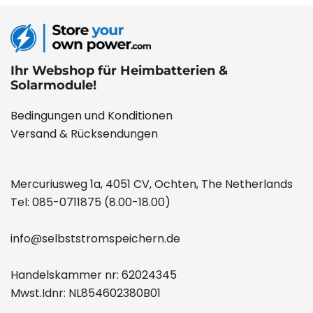
Ihr Webshop für Heimbatterien &
Solarmodule!
Bedingungen und Konditionen
Versand & Rücksendungen
Mercuriusweg 1a, 4051 CV, Ochten, The Netherlands
Tel:
085-0711875
(8.00-18.00)
info@selbststromspeichern.de
Handelskammer nr: 62024345
Mwst.Idnr: NL854602380B01