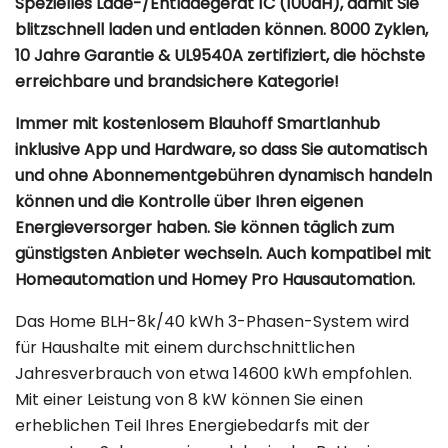
Spezielles Lade-/Entladegerät 1C (100aH), damit Sie
blitzschnell laden und entladen können. 8000 Zyklen,
10 Jahre Garantie & UL9540A zertifiziert, die höchste
erreichbare und brandsichere Kategorie!
Immer mit kostenlosem Blauhoff Smartlanhub
inklusive App und Hardware, so dass Sie automatisch
und ohne Abonnementgebühren dynamisch handeln
können und die Kontrolle über Ihren eigenen
Energieversorger haben. Sie können täglich zum
günstigsten Anbieter wechseln. Auch kompatibel mit
Homeautomation und Homey Pro Hausautomation.
Das Home BLH-8k/40 kWh 3-Phasen-System wird
für Haushalte mit einem durchschnittlichen
Jahresverbrauch von etwa 14600 kWh empfohlen.
Mit einer Leistung von 8 kW können Sie einen
erheblichen Teil Ihres Energiebedarfs mit der