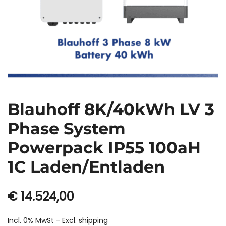
Blauhoff 8K/40kWh LV 3
Phase System
Powerpack IP55 100aH
1C Laden/Entladen
€
14.524,00
Incl. 0% MwSt - Excl.
shipping