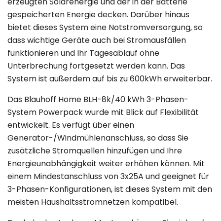
erzeugten Solarenergie und der in der Batterie
gespeicherten Energie decken. Darüber hinaus
bietet dieses System eine Notstromversorgung, so
dass wichtige Geräte auch bei Stromausfällen
funktionieren und Ihr Tagesablauf ohne
Unterbrechung fortgesetzt werden kann. Das
System ist außerdem auf bis zu 600kWh erweiterbar.
Das Blauhoff Home BLH-8k/40 kWh 3-Phasen-
System Powerpack wurde mit Blick auf Flexibilität
entwickelt. Es verfügt über einen
Generator-/Windmühlenanschluss, so dass Sie
zusätzliche Stromquellen hinzufügen und Ihre
Energieunabhängigkeit weiter erhöhen können. Mit
einem Mindestanschluss von 3x25A und geeignet für
3-Phasen-Konfigurationen, ist dieses System mit den
meisten Haushaltsstromnetzen kompatibel.