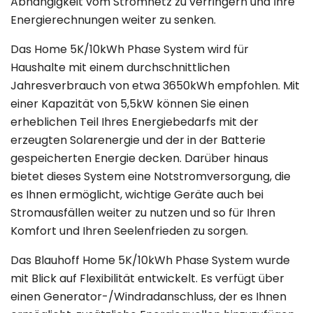
Abhängigkeit vom Stromnetz zu verringern und Ihre
Energierechnungen weiter zu senken.
Das Home 5K/10kWh Phase System wird für
Haushalte mit einem durchschnittlichen
Jahresverbrauch von etwa 3650kWh empfohlen. Mit
einer Kapazität von 5,5kW können Sie einen
erheblichen Teil Ihres Energiebedarfs mit der
erzeugten Solarenergie und der in der Batterie
gespeicherten Energie decken. Darüber hinaus
bietet dieses System eine Notstromversorgung, die
es Ihnen ermöglicht, wichtige Geräte auch bei
Stromausfällen weiter zu nutzen und so für Ihren
Komfort und Ihren Seelenfrieden zu sorgen.
Das Blauhoff Home 5K/10kWh Phase System wurde
mit Blick auf Flexibilität entwickelt. Es verfügt über
einen Generator-/Windradanschluss, der es Ihnen