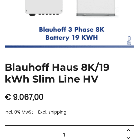
Blauhoff Haus 8K/19
kWh Slim Line HV
€
9.067,00
Incl. 0% MwSt - Excl.
shipping
Blauhoff
Haus