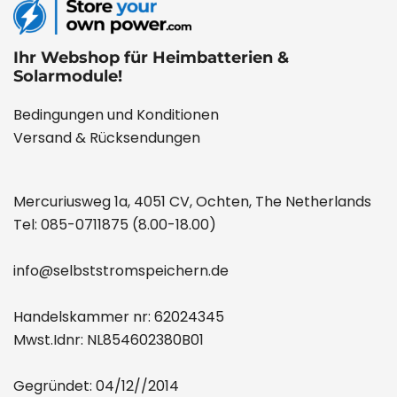
Ihr Webshop für Heimbatterien &
Solarmodule!
Bedingungen und Konditionen
Versand & Rücksendungen
Mercuriusweg 1a, 4051 CV, Ochten, The Netherlands
Tel:
085-0711875
(8.00-18.00)
info@selbststromspeichern.de
Handelskammer nr: 62024345
Mwst.Idnr: NL854602380B01
Gegründet: 04/12//2014