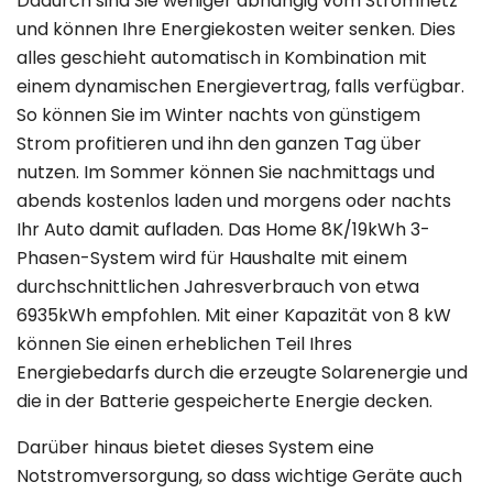
Dadurch sind Sie weniger abhängig vom Stromnetz
und können Ihre Energiekosten weiter senken. Dies
alles geschieht automatisch in Kombination mit
einem dynamischen Energievertrag, falls verfügbar.
So können Sie im Winter nachts von günstigem
Strom profitieren und ihn den ganzen Tag über
nutzen. Im Sommer können Sie nachmittags und
abends kostenlos laden und morgens oder nachts
Ihr Auto damit aufladen. Das Home 8K/19kWh 3-
Phasen-System wird für Haushalte mit einem
durchschnittlichen Jahresverbrauch von etwa
6935kWh empfohlen. Mit einer Kapazität von 8 kW
können Sie einen erheblichen Teil Ihres
Energiebedarfs durch die erzeugte Solarenergie und
die in der Batterie gespeicherte Energie decken.
Darüber hinaus bietet dieses System eine
Notstromversorgung, so dass wichtige Geräte auch