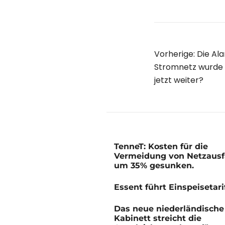
Beitr
Vorherige:
Die Al
Stromnetz wurde g
jetzt weiter?
TenneT: Kosten für die
Vermeidung von Netzausf
um 35% gesunken.
Essent führt Einspeisetari
Das neue niederländische
Kabinett streicht die