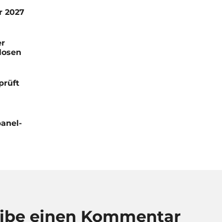
r 2027
er
losen
prüft
anel-
eibe einen Kommentar