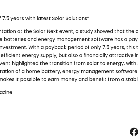
7.5 years with latest Solar Solutions”
ntation at the Solar Next event, a study showed that the
me batteries and energy management software has a pa
l investment. With a payback period of only 7.5 years, this 
 efficient energy supply, but also a financially attractive
nt highlighted the transition from solar to energy, with 
tegration of a home battery, energy management softwar
akes it possible to earn money and benefit from a stabl
azine