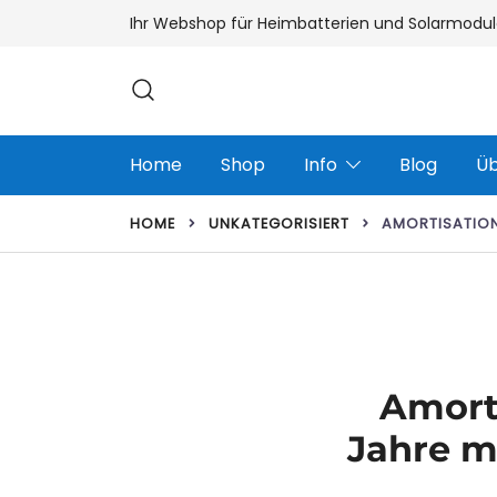
Zum
Ihr Webshop für Heimbatterien und Solarmodul
Inhalt
springen
Home
Shop
Info
Blog
Üb
HOME
UNKATEGORISIERT
AMORTISATION
Amorti
Jahre m