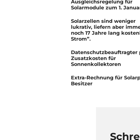
Ausgleichsregelung für
Solarmodule zum 1. Janua
Solarzellen sind weniger
lukrativ, liefern aber imm
noch 17 Jahre lang kosten
Strom”.
Datenschutzbeauftragter 
Zusatzkosten für
Sonnenkollektoren
Extra-Rechnung für Solarp
Besitzer
Schr