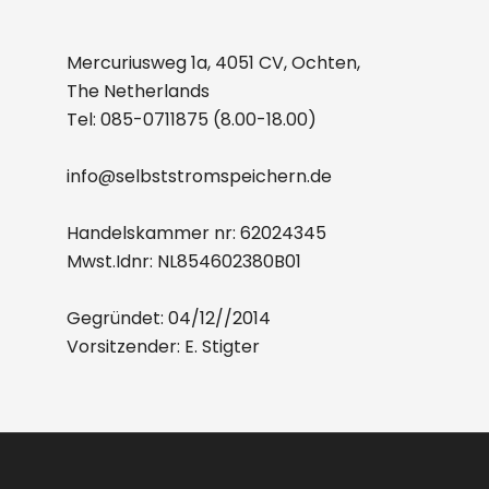
Mercuriusweg 1a, 4051 CV, Ochten,
The Netherlands
Tel:
085-0711875
(8.00-18.00)
info@selbststromspeichern.de
Handelskammer nr: 62024345
Mwst.Idnr: NL854602380B01
Gegründet: 04/12//2014
Vorsitzender: E. Stigter