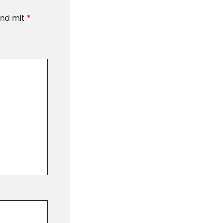
ind mit
*